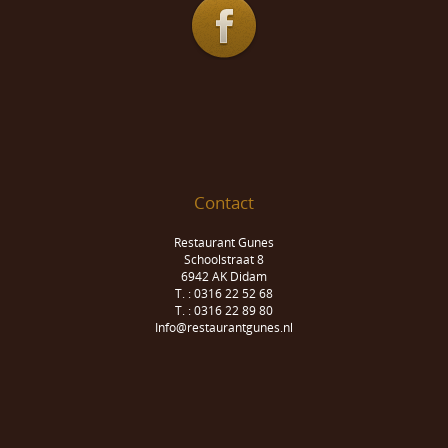
Contact
Restaurant Gunes
Schoolstraat 8
6942 AK Didam
T. : 0316 22 52 68
T. : 0316 22 89 80
Info@restaurantgunes.nl