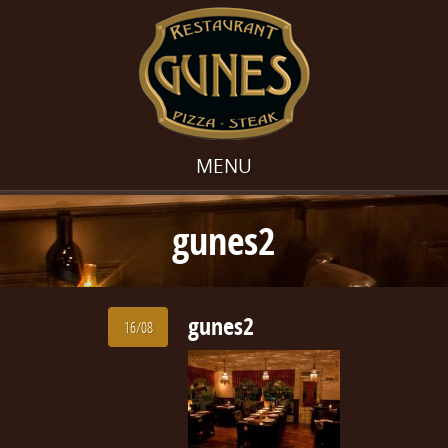
MENU
gunes2
gunes2
16/08