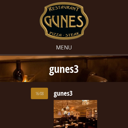
MENU
gunes3
gunes3
16/08