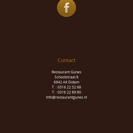
Contact
Restaurant Gunes
Schoolstraat 8
6942 AK Didam
T. : 0316 22 52 68
T. : 0316 22 89 80
Info@restaurantgunes.nl