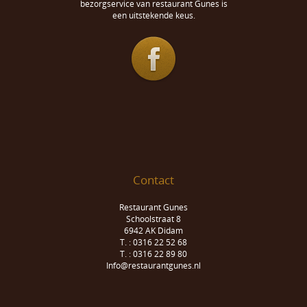
bezorgservice van restaurant Gunes is
een uitstekende keus.
Contact
Restaurant Gunes
Schoolstraat 8
6942 AK Didam
T. : 0316 22 52 68
T. : 0316 22 89 80
Info@restaurantgunes.nl