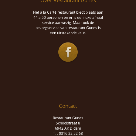
Over Restaurant Gunes
Het a la Carté restaurant biedt plaats aan
44 a 50 personen en er is een luxe afhaal
service aanwezig. Maar ook de
bezorgservice van restaurant Gunes is
een uitstekende keus.
Contact
Restaurant Gunes
Schoolstraat 8
6942 AK Didam
T. : 0316 22 52 68