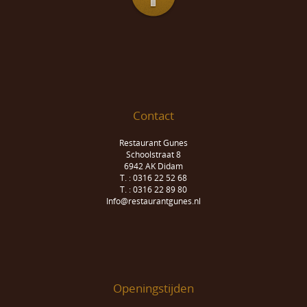
Contact
Restaurant Gunes
Schoolstraat 8
6942 AK Didam
T. : 0316 22 52 68
T. : 0316 22 89 80
Info@restaurantgunes.nl
Openingstijden