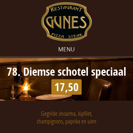
MENU
78. Diemse schotel speciaal
17,50
Gegrilde shoarma, kipfilet,
champignons, paprika en uien