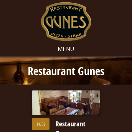
MENU
Restaurant Gunes
Restaurant
19/08