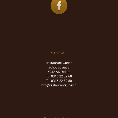
Contact
Restaurant Gunes
Schoolstraat 8
6942 AK Didam
T. : 0316 22 52 68
T. : 0316 22 89 80
Info@restaurantgunes.nl