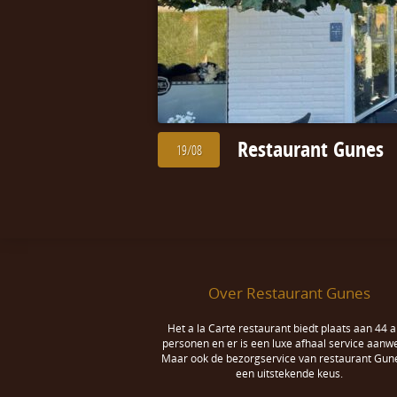
Restaurant Gunes
19/08
Over Restaurant Gunes
Het a la Carté restaurant biedt plaats aan 44 a
personen en er is een luxe afhaal service aanwe
Maar ook de bezorgservice van restaurant Gune
een uitstekende keus.