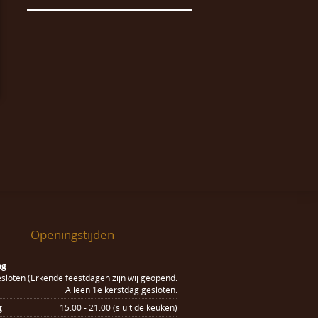
Openingstijden
ag
sloten (Erkende feestdagen zijn wij geopend.
Alleen 1e kerstdag gesloten.
g
15:00 - 21:00 (sluit de keuken)