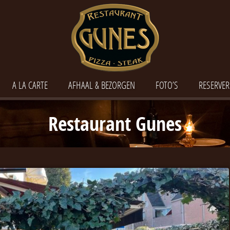
A LA CARTE
AFHAAL & BEZORGEN
FOTO’S
RESERVER
Restaurant Gunes