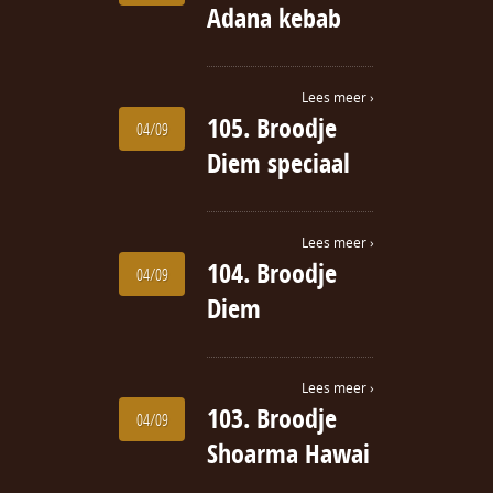
Adana kebab
Lees meer ›
105. Broodje
04/09
Diem speciaal
Lees meer ›
104. Broodje
04/09
Diem
Lees meer ›
103. Broodje
04/09
Shoarma Hawai