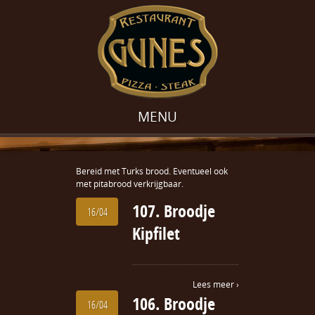
MENU
Bereid met Turks brood. Eventueel ook
met pitabrood verkrijgbaar.
107. Broodje
16/04
Kipfilet
Lees meer ›
106. Broodje
16/04