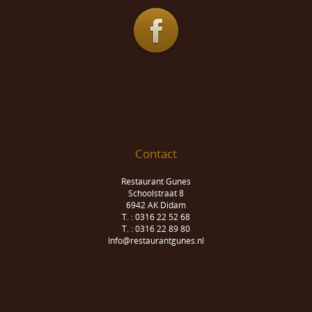
Contact
Restaurant Gunes
Schoolstraat 8
6942 AK Didam
T. : 0316 22 52 68
T. : 0316 22 89 80
Info@restaurantgunes.nl